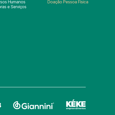
rsos Humanos
Doação Pessoa Física
ras e Serviços