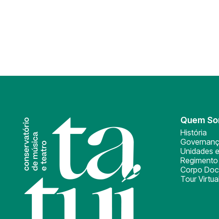
Quem S
História
Governan
Unidades e
Regimento 
Corpo Doc
Tour Virtua