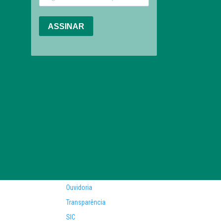
Ouvidoria
Transparência
SIC