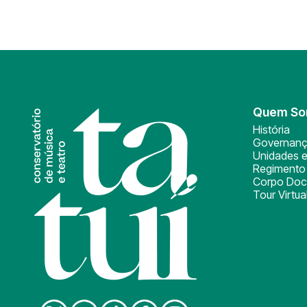
Quem S
História
Governan
Unidades e
Regimento 
Corpo Doc
Tour Virtua