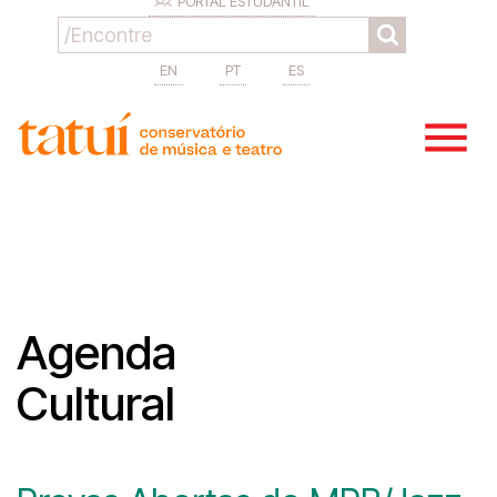
PORTAL ESTUDANTIL
EN
PT
ES
Agenda
Cultural