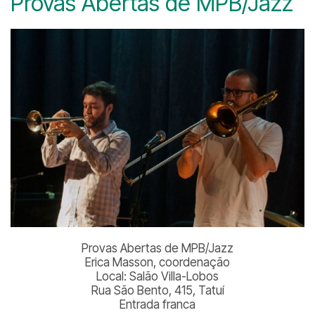
Provas Abertas de MPB/Jazz
Provas Abertas de MPB/Jazz
Erica Masson, coordenação
Local: Salão Villa-Lobos
Rua São Bento, 415, Tatuí
Entrada franca