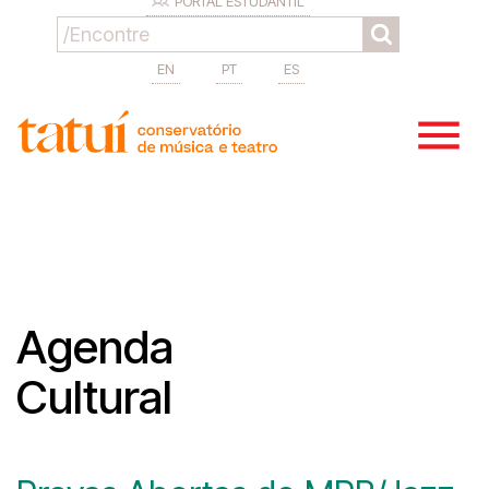
PORTAL ESTUDANTIL
EN
PT
ES
Agenda
Cultural