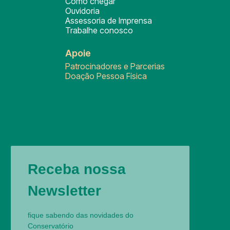
Como chegar
Ouvidoria
Assessoria de Imprensa
Trabalhe conosco
Apoie
Patrocinadores e Parcerias
Doação Pessoa Física