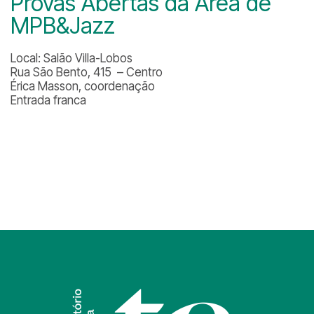
Provas Abertas da Área de
MPB&Jazz
Local: Salão Villa-Lobos
Rua São Bento, 415 – Centro
Érica Masson, coordenação
Entrada franca