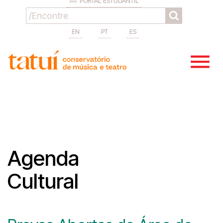
PORTAL ESTUDANTIL
EN
PT
ES
Agenda
Cultural