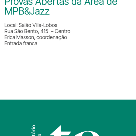
Provas Abertas da Área de
MPB&Jazz
Local: Salão Villa-Lobos
Rua São Bento, 415 – Centro
Érica Masson, coordenação
Entrada franca