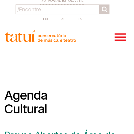
PORTAL ESTUDANTIL
EN
PT
ES
Agenda
Cultural