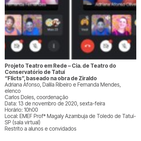
Projeto Teatro em Rede – Cia. de Teatro do
Conservatório de Tatuí
“Flicts”, baseado na obra de Ziraldo
Adriana Afonso, Dalila Ribeiro e Fernanda Mendes,
elenco
Carlos Doles, coordenação
Data: 13 de novembro de 2020, sexta-feira
Horário: 10h00
Local: EMEF Profª Magaly Azambuja de Toledo de Tatuí-
SP (sala virtual)
Restrito a alunos e convidados