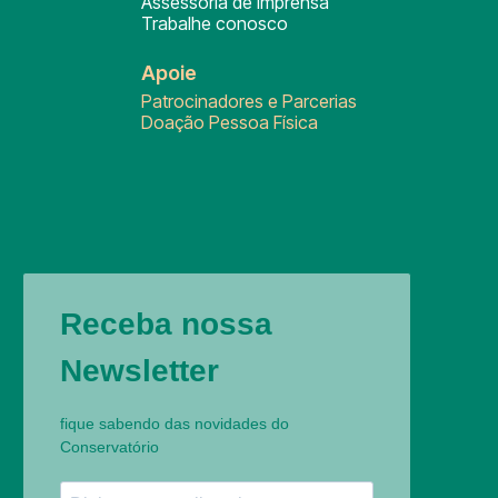
Assessoria de Imprensa
Trabalhe conosco
Apoie
Patrocinadores e Parcerias
Doação Pessoa Física