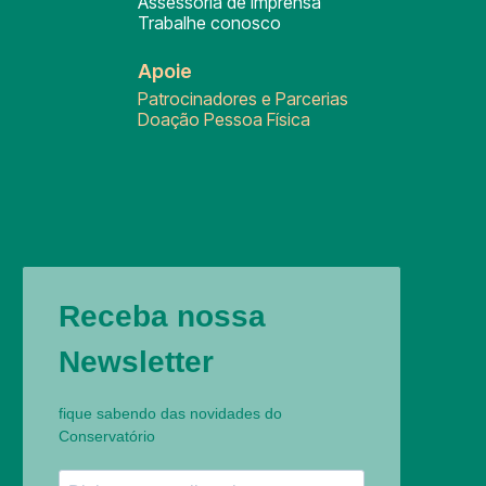
Assessoria de Imprensa
Trabalhe conosco
Apoie
Patrocinadores e Parcerias
Doação Pessoa Física