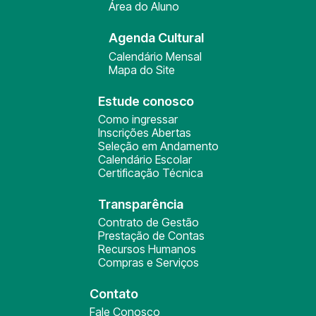
Área do Aluno
Agenda Cultural
Calendário Mensal
Mapa do Site
Estude conosco
Como ingressar
Inscrições Abertas
Seleção em Andamento
Calendário Escolar
Certificação Técnica
Transparência
Contrato de Gestão
Prestação de Contas
Recursos Humanos
Compras e Serviços
Contato
Fale Conosco