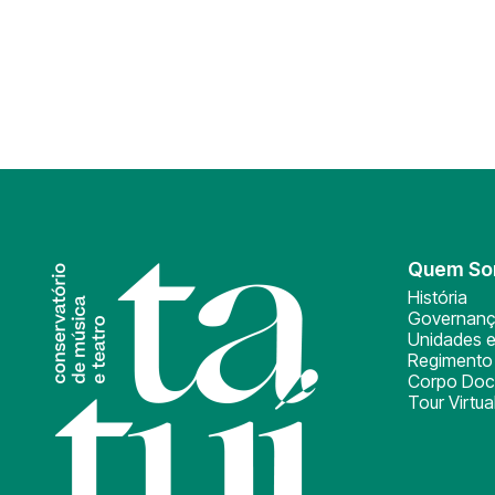
Quem S
História
Governan
Unidades e
Regimento 
Corpo Doc
Tour Virtua