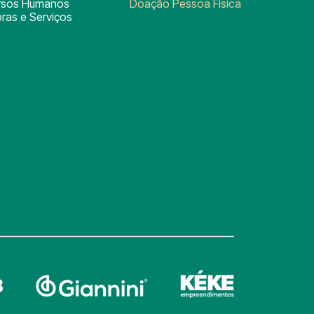
rsos Humanos
Doação Pessoa Física
ras e Serviços