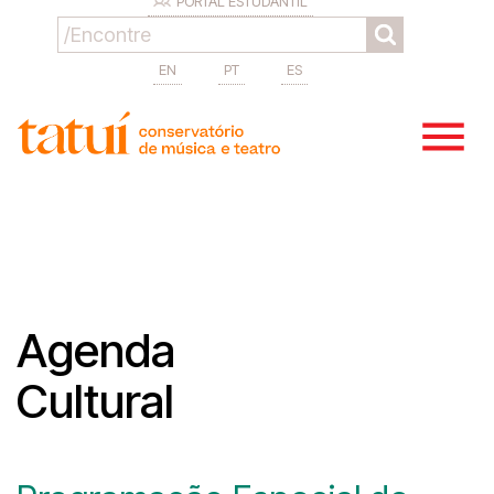
PORTAL ESTUDANTIL
EN
PT
ES
Agenda
Cultural