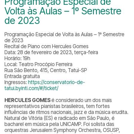
Programação Especial de
Volta às Aulas – 1º Semestre
de 2023
Programação Especial de Volta às Aulas – 1º Semestre
de 2023
Recital de Piano com Hercules Gomes
Data: 28 de fevereiro de 2023, terça-feira
Horário: 19h
Local: Teatro Procópio Ferreira
Rua São Bento, 415, Centro, Tatuí-SP
Entrada gratuita
Ingressos:
https://conservatorio-de-
tatui.byinti.com/#/ticket/
HERCULES GOMES
é considerado um dos mais
representativos pianistas brasileiros, tem fortes
influências de ritmos nacionais, jazz e da música erudita.
Natural de Vitória (ES) e radicado em São Paulo, é
bacharel em música pela UNICAMP. Foi solista das
orquestras Jerusalem Symphony Orchestra, OSUSP,