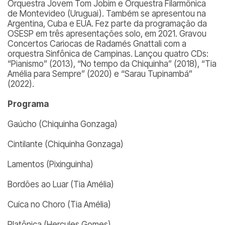
Orquestra Jovem Tom Jobim e Orquestra Filarmônica
de Montevideo (Uruguai). Também se apresentou na
Argentina, Cuba e EUA. Fez parte da programação da
OSESP em três apresentações solo, em 2021. Gravou
Concertos Cariocas de Radamés Gnattali com a
orquestra Sinfônica de Campinas. Lançou quatro CDs:
“Pianismo” (2013), “No tempo da Chiquinha” (2018), “Tia
Amélia para Sempre” (2020) e “Sarau Tupinambá”
(2022).
Programa
Gaúcho (Chiquinha Gonzaga)
Cintilante (Chiquinha Gonzaga)
Lamentos (Pixinguinha)
Bordões ao Luar (Tia Amélia)
Cuíca no Choro (Tia Amélia)
Platônica (Hercules Gomes)