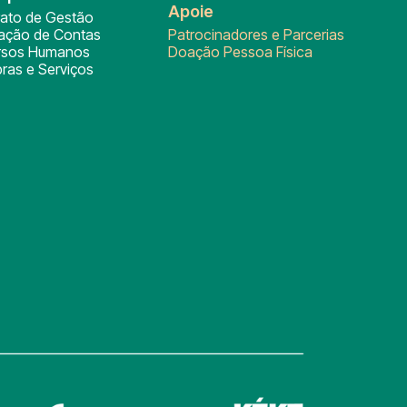
Apoie
rato de Gestão
tação de Contas
Patrocinadores e Parcerias
rsos Humanos
Doação Pessoa Física
ras e Serviços