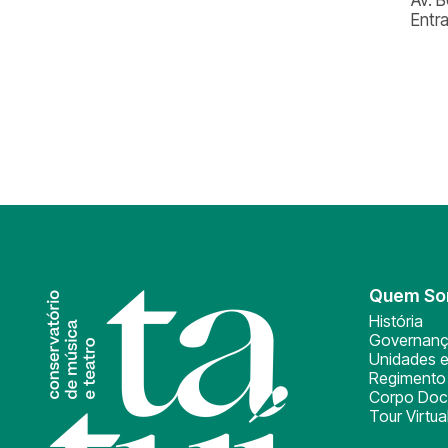
Entr
Quem S
História
Governan
Unidades e
Regimento 
Corpo Doc
Tour Virtua