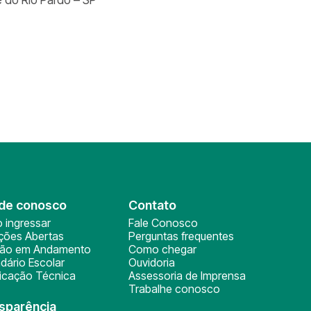
de conosco
Contato
 ingressar
Fale Conosco
ições Abertas
Perguntas frequentes
ção em Andamento
Como chegar
dário Escolar
Ouvidoria
ficação Técnica
Assessoria de Imprensa
Trabalhe conosco
sparência