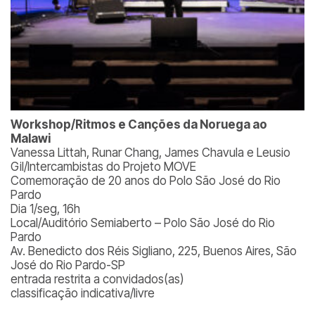
Workshop/Ritmos e Canções da Noruega ao
Malawi
Vanessa Littah, Runar Chang, James Chavula e Leusio
Gil/Intercambistas do Projeto MOVE
Comemoração de 20 anos do Polo São José do Rio
Pardo
Dia 1/seg, 16h
Local/Auditório Semiaberto – Polo São José do Rio
Pardo
Av. Benedicto dos Réis Sigliano, 225, Buenos Aires, São
José do Rio Pardo-SP
entrada restrita a convidados(as)
classificação indicativa/livre