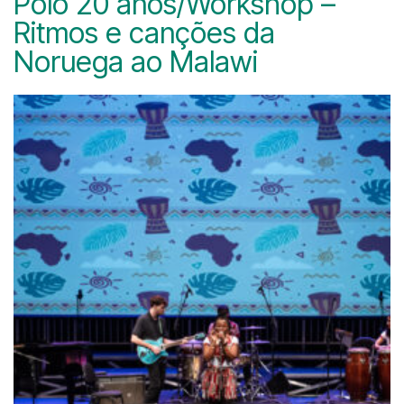
Polo 20 anos/Workshop –
Ritmos e canções da
Noruega ao Malawi