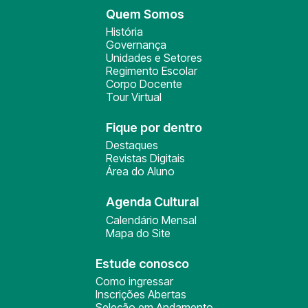
Quem Somos
História
Governança
Unidades e Setores
Regimento Escolar
Corpo Docente
Tour Virtual
Fique por dentro
Destaques
Revistas Digitais
Área do Aluno
Agenda Cultural
Calendário Mensal
Mapa do Site
Estude conosco
Como ingressar
Inscrições Abertas
Seleção em Andamento