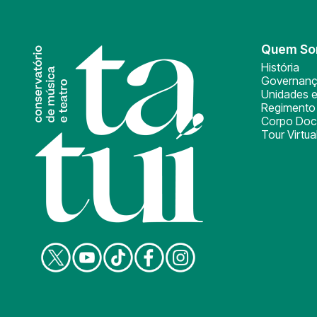
Quem S
História
Governan
Unidades e
Regimento 
Corpo Doc
Tour Virtua