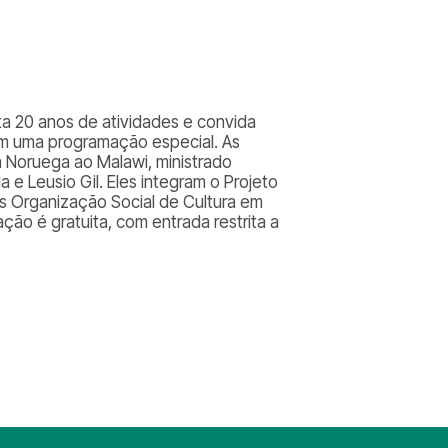
a 20 anos de atividades e convida
om uma programação especial. As
oruega ao Malawi, ministrado
e Leusio Gil. Eles integram o Projeto
os Organização Social de Cultura em
ção é gratuita, com entrada restrita a