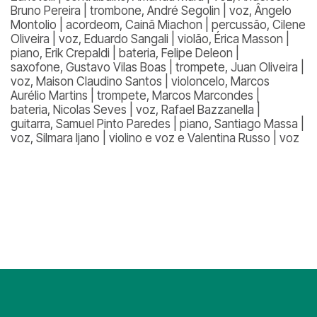
Bruno Pereira | trombone, André Segolin | voz, Ângelo
Montolio | acordeom, Cainã Miachon | percussão, Cilene
Oliveira | voz, Eduardo Sangali | violão, Érica Masson |
piano, Erik Crepaldi | bateria, Felipe Deleon |
saxofone, Gustavo Vilas Boas | trompete, Juan Oliveira |
voz, Maison Claudino Santos | violoncelo, Marcos
Aurélio Martins | trompete, Marcos Marcondes |
bateria, Nicolas Seves | voz, Rafael Bazzanella |
guitarra, Samuel Pinto Paredes | piano, Santiago Massa |
voz, Silmara Ijano | violino e voz e Valentina Russo | voz