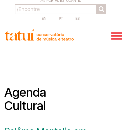
PORTAL ESTUDANTIL
EN
PT
ES
Agenda
Cultural