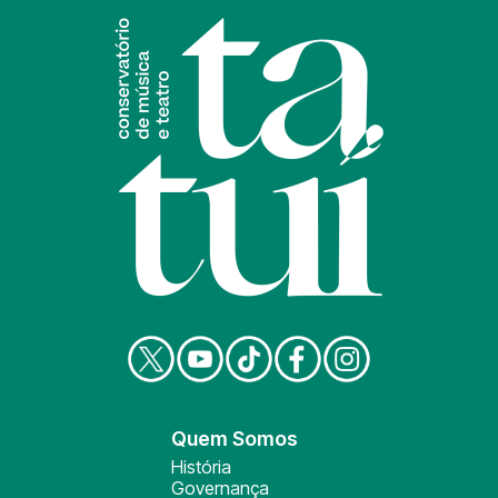
Quem Somos
História
Governança