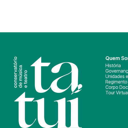
Quem S
História
Governan
Unidades e
Regimento 
Corpo Doc
Tour Virtua