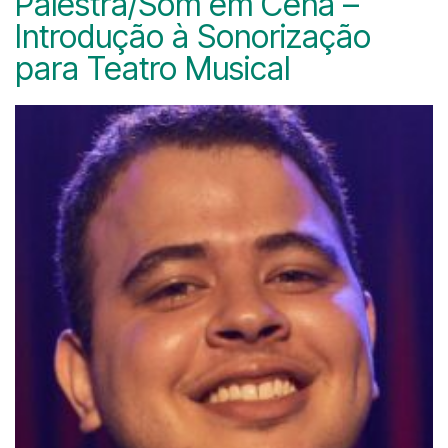
Palestra/Som em Cena –
Introdução à Sonorização
para Teatro Musical