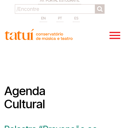
PORTAL ESTUDANTIL
EN
PT
ES
Agenda
Cultural