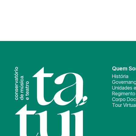
Quem S
História
Governan
Unidades e
Regimento 
Corpo Doc
Tour Virtua