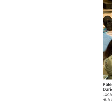
Pale
Dari
Loca
Rua 