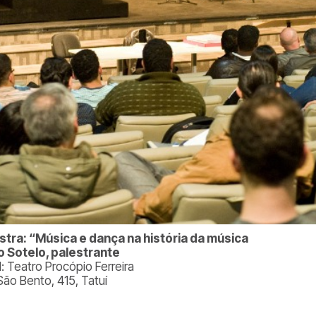
stra: “Música e dança na história da música
o Sotelo, palestrante
l: Teatro Procópio Ferreira
São Bento, 415, Tatuí