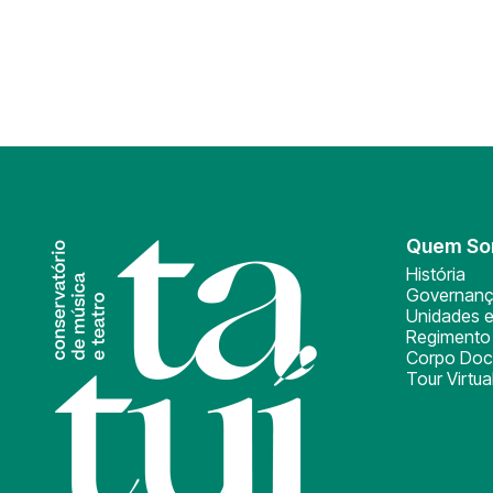
Quem S
História
Governan
Unidades e
Regimento 
Corpo Doc
Tour Virtua