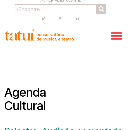
PORTAL ESTUDANTIL
EN
PT
ES
Agenda
Cultural