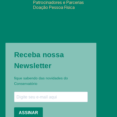
Patrocinadores e Parcerias
Doação Pessoa Física