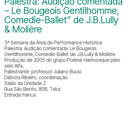
Palestra: Audição comentada
– Le Bougeois Gentilhomme,
Comedie-Ballet” de J.B.Lully
& Molière
3ª Semana da Área de Performance Histórica
Palestra: Audição comentada.
Le Bougeois
Gentilhomme
,
Comedie-Ballet
de J.B.Lully & Molière.
Produção de 2005 do grupo Poème Harmonique pelo
selo Alfa.
Palestrante: professor Juliano Buosi
Débora Ribeiro, coordenação
Salão da Unidade 2
Rua São Bento, 808, Tatuí
Entrada franca