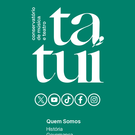
Quem Somos
História
Governança