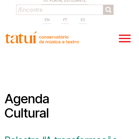
PORTAL ESTUDANTIL
EN
PT
ES
Agenda
Cultural