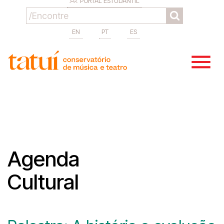
PORTAL ESTUDANTIL
EN
PT
ES
Agenda
Cultural