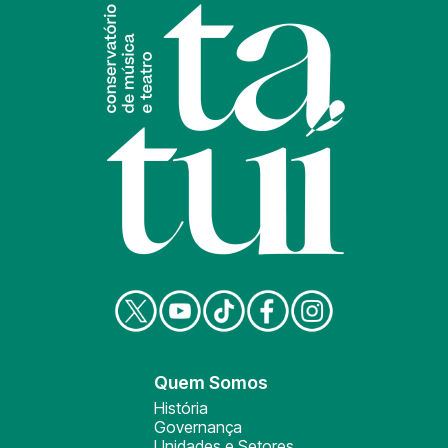
Quem Somos
História
Governança
Unidades e Setores