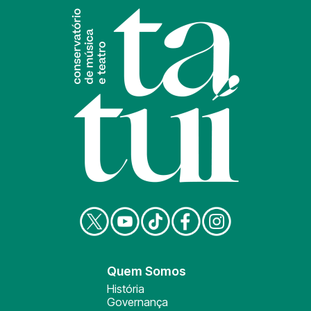
Quem Somos
História
Governança