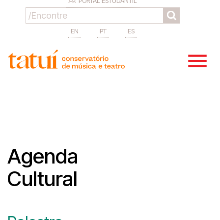
PORTAL ESTUDANTIL
EN
PT
ES
Agenda
Cultural