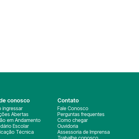
de conosco
Contato
 ingressar
Fale Conosco
ições Abertas
Perguntas frequentes
ção em Andamento
Como chegar
dário Escolar
Ouvidoria
ficação Técnica
Assessoria de Imprensa
Trabalhe conosco