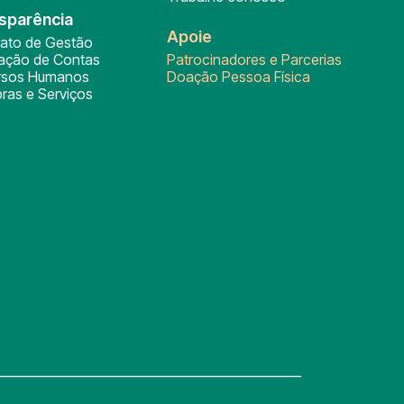
sparência
Apoie
rato de Gestão
tação de Contas
Patrocinadores e Parcerias
rsos Humanos
Doação Pessoa Física
ras e Serviços