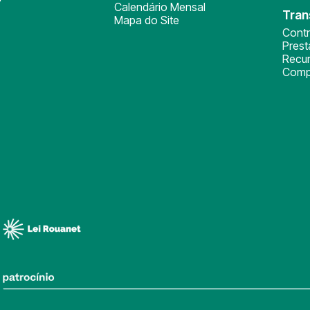
Calendário Mensal
Tran
Mapa do Site
Cont
Pres
Recu
Comp