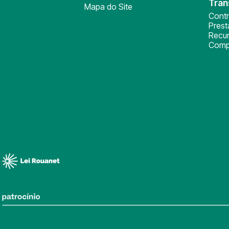
Tran
Mapa do Site
Cont
Pres
Recu
Comp