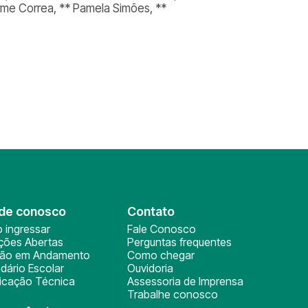
herme Correa, ** Pamela Simões, **
de conosco
Contato
 ingressar
Fale Conosco
ições Abertas
Perguntas frequentes
ção em Andamento
Como chegar
dário Escolar
Ouvidoria
ficação Técnica
Assessoria de Imprensa
Trabalhe conosco