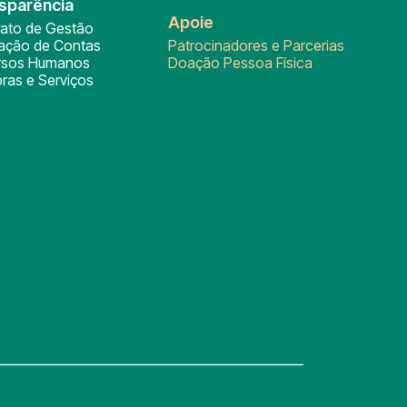
sparência
Apoie
rato de Gestão
tação de Contas
Patrocinadores e Parcerias
rsos Humanos
Doação Pessoa Física
ras e Serviços