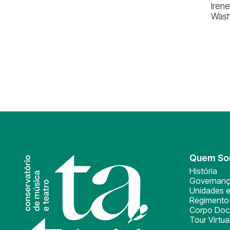
Iren
Wash
Quem S
História
Governan
Unidades e
Regimento 
Corpo Doc
Tour Virtua