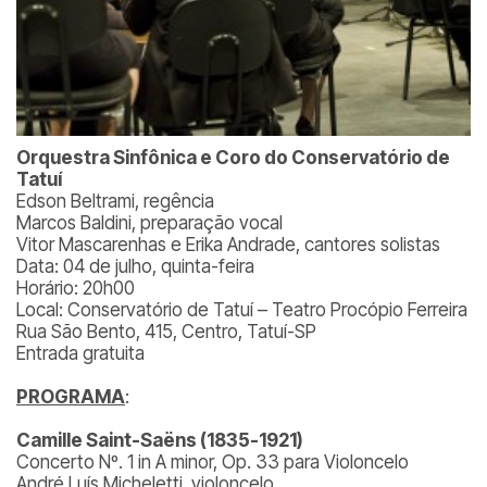
Orquestra Sinfônica e Coro do Conservatório de
Tatuí
Edson Beltrami, regência
Marcos Baldini, preparação vocal
Vitor Mascarenhas e Erika Andrade, cantores solistas
Data: 04 de julho, quinta-feira
Horário: 20h00
Local: Conservatório de Tatuí – Teatro Procópio Ferreira
Rua São Bento, 415, Centro, Tatuí-SP
Entrada gratuita
PROGRAMA
:
Camille Saint-Saëns (1835-1921)
Concerto Nº. 1 in A minor, Op. 33 para Violoncelo
André Luís Micheletti, violoncelo