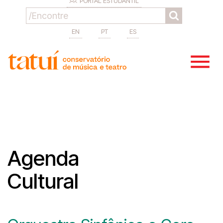
PORTAL ESTUDANTIL
EN
PT
ES
Agenda
Cultural