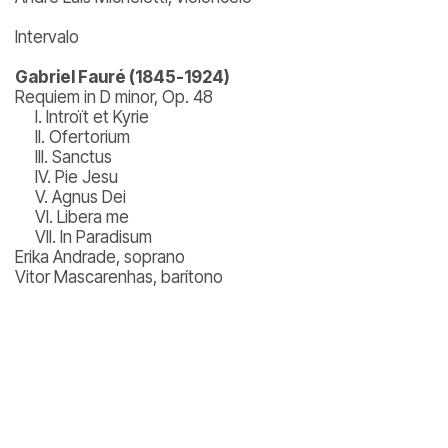
Intervalo
Gabriel Fauré (1845-1924)
Requiem in D minor, Op. 48
I. Introït et Kyrie
II. Ofertorium
III. Sanctus
IV. Pie Jesu
V. Agnus Dei
VI. Libera me
VII. In Paradisum
Erika Andrade, soprano
Vitor Mascarenhas, barítono