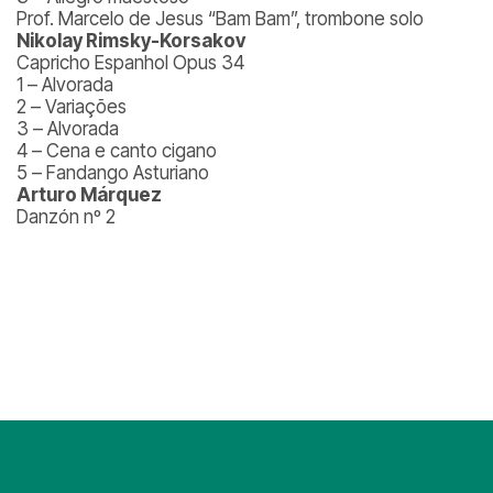
Prof. Marcelo de Jesus “Bam Bam”, trombone solo
Nikolay Rimsky-Korsakov
Capricho Espanhol Opus 34
1 – Alvorada
2 – Variações
3 – Alvorada
4 – Cena e canto cigano
5 – Fandango Asturiano
Arturo Márquez
Danzón nº 2