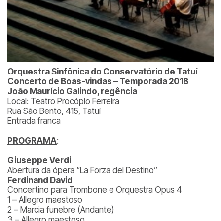
Orquestra Sinfônica do Conservatório de Tatuí
Concerto de Boas-vindas – Temporada 2018
João Maurício Galindo, regência
Local: Teatro Procópio Ferreira
Rua São Bento, 415, Tatuí
Entrada franca
PROGRAMA
:
Giuseppe Verdi
Abertura da ópera “La Forza del Destino”
Ferdinand David
Concertino para Trombone e Orquestra Opus 4
1 – Allegro maestoso
2 – Marcia funebre (Andante)
3 – Allegro maestoso