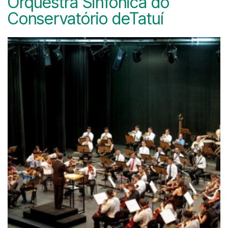
Orquestra Sinfônica do
Conservatório deTatuí