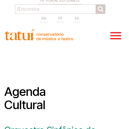
PORTAL ESTUDANTIL
EN
PT
ES
Agenda
Cultural