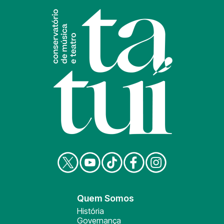
Quem Somos
História
Governança