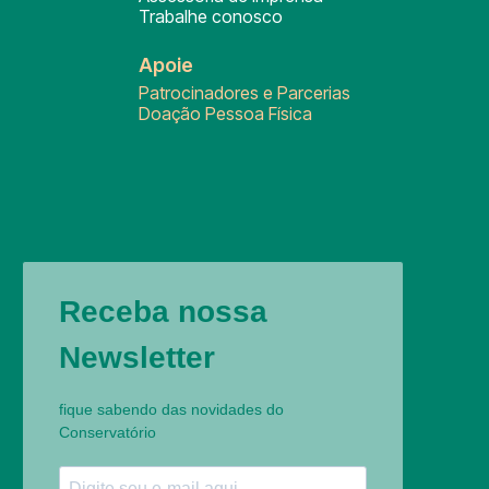
Trabalhe conosco
Apoie
Patrocinadores e Parcerias
Doação Pessoa Física