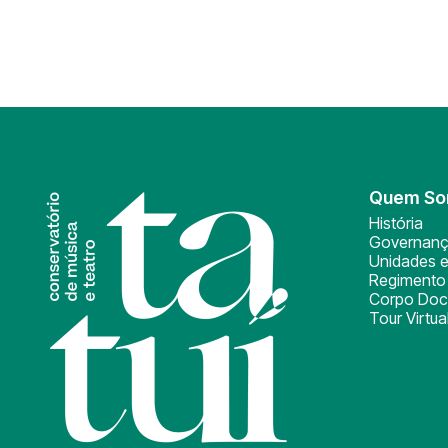
Quem S
História
Governan
Unidades e
Regimento 
Corpo Doc
Tour Virtua