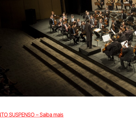
TO SUSPENSO – Saiba mais