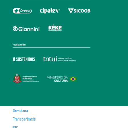
Ouvidoria
Transparência
SIC