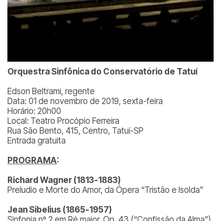
Orquestra Sinfônica do Conservatório de Tatuí
Edson Beltrami, regente
Data: 01 de novembro de 2019, sexta-feira
Horário: 20h00
Local: Teatro Procópio Ferreira
Rua São Bento, 415, Centro, Tatuí-SP
Entrada gratuita
PROGRAMA
:
Richard Wagner (1813-1883)
Preludio e Morte do Amor, da Ópera “Tristão e Isolda”
Jean Sibelius (1865-1957)
Sinfonia nº 2 em Ré maior, Op. 43 (“Confissão da Alma”)