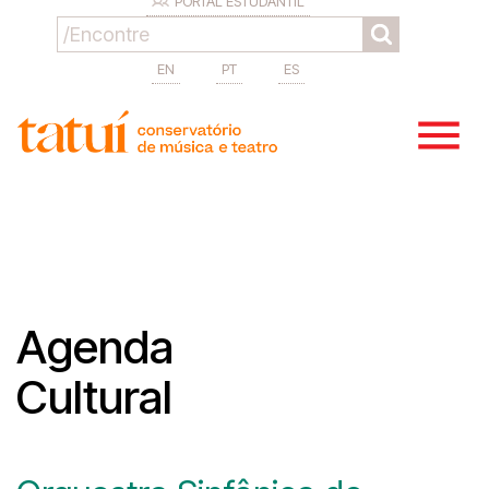
PORTAL ESTUDANTIL
EN
PT
ES
Agenda
Cultural