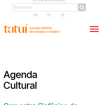
PORTAL ESTUDANTIL
EN
PT
ES
Agenda
Cultural