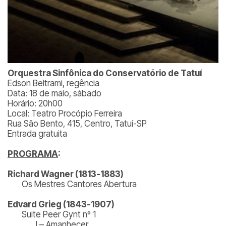
Orquestra Sinfônica do Conservatório de Tatuí
Edson Beltrami, regência
Data: 18 de maio, sábado
Horário: 20h00
Local: Teatro Procópio Ferreira
Rua São Bento, 415, Centro, Tatuí-SP
Entrada gratuita
PROGRAMA
:
Richard Wagner (1813-1883)
Os Mestres Cantores Abertura
Edvard Grieg (1843-1907)
Suite Peer Gynt nº 1
I – Amanhecer