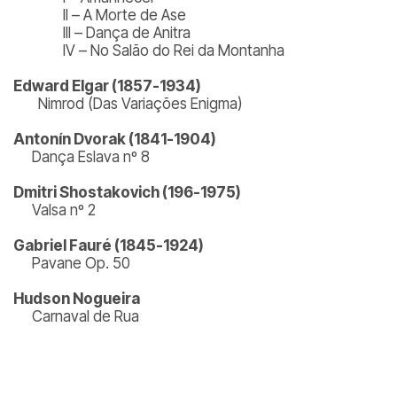
II – A Morte de Ase
III – Dança de Anitra
IV – No Salão do Rei da Montanha
Edward Elgar (1857-1934)
Nimrod (Das Variações Enigma)
Antonín Dvorak (1841-1904)
Dança Eslava nº 8
Dmitri Shostakovich (196-1975)
Valsa nº 2
Gabriel Fauré (1845-1924)
Pavane Op. 50
Hudson Nogueira
Carnaval de Rua