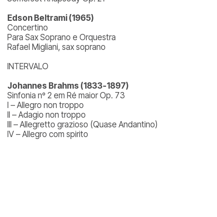
Edson Beltrami (1965)
Concertino
Para Sax Soprano e Orquestra
Rafael Migliani, sax soprano
INTERVALO
Johannes Brahms (1833-1897)
Sinfonia nº 2 em Ré maior Op. 73
I – Allegro non troppo
II – Adagio non troppo
III – Allegretto grazioso (Quase Andantino)
IV – Allegro com spirito