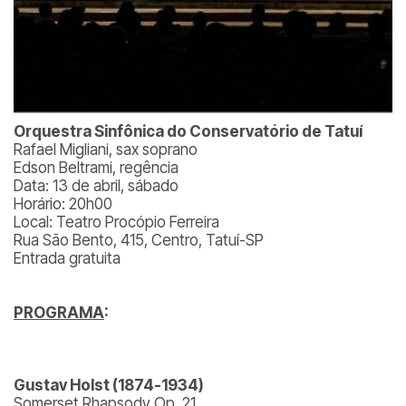
Orquestra Sinfônica do Conservatório de Tatuí
Rafael Migliani, sax soprano
Edson Beltrami, regência
Data: 13 de abril, sábado
Horário: 20h00
Local: Teatro Procópio Ferreira
Rua São Bento, 415, Centro, Tatuí-SP
Entrada gratuita
PROGRAMA
:
Gustav Holst (1874-1934)
Somerset Rhapsody Op. 21