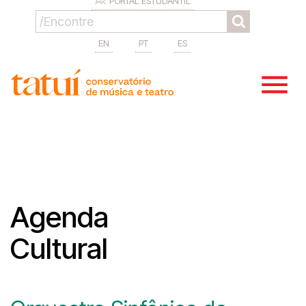
PORTAL ESTUDANTIL
EN
PT
ES
Agenda
Cultural