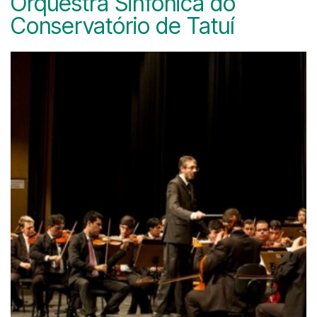
Orquestra Sinfônica do
Conservatório de Tatuí