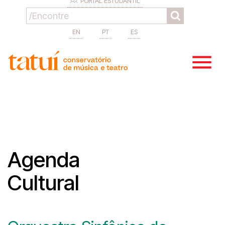
PORTAL ESTUDANTIL
EN
PT
ES
Agenda
Cultural