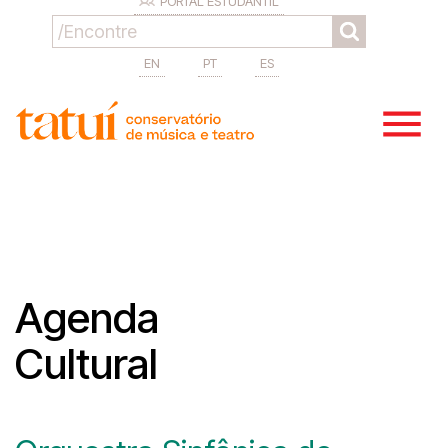
PORTAL ESTUDANTIL
EN
PT
ES
Agenda
Cultural