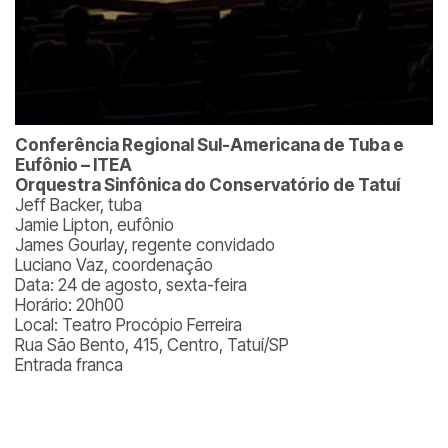
Conferência Regional Sul-Americana de Tuba e
Eufônio – ITEA
Orquestra Sinfônica do Conservatório de Tatuí
Jeff Backer, tuba
Jamie Lipton, eufônio
James Gourlay, regente convidado
Luciano Vaz, coordenação
Data: 24 de agosto, sexta-feira
Horário: 20h00
Local: Teatro Procópio Ferreira
Rua São Bento, 415, Centro, Tatuí/SP
Entrada franca