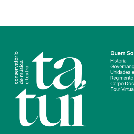
Quem S
História
Governan
Unidades e
Regimento 
Corpo Doc
Tour Virtua