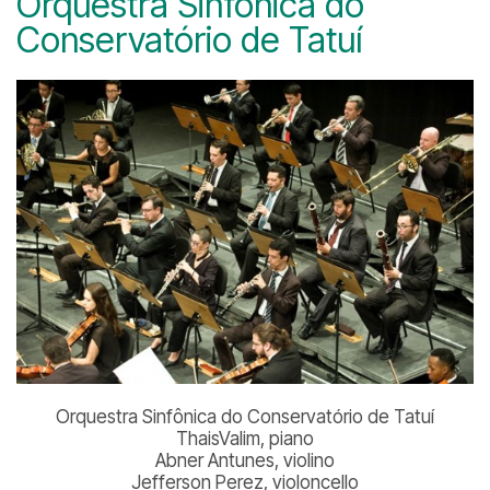
Orquestra Sinfônica do
Conservatório de Tatuí
Orquestra Sinfônica do Conservatório de Tatuí
ThaisValim, piano
Abner Antunes, violino
Jefferson Perez, violoncello