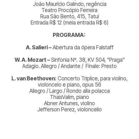
João Maurício Galindo, regência
Teatro Procópio Ferreira
Rua São Bento, 415, Tatuí
Entrada R$ 12 (meia entrada R$ 6)
PROGRAMA:
A. Salieri –
Abertura da ópera Falstaff
W. A. Mozart –
Sinfonia Nº. 38, KV 504, “Praga”
Adagio. Allegro /
Andante /
Finale: Presto
L. van Beethoven:
Concerto Tríplice, para violino,
violoncelo e piano, opus 56
Allegro / Largo / Rondo alla polacca
ThaisValim, piano
Abner Antunes, violino
Jefferson Perez, violoncello