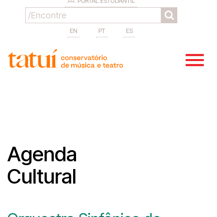
PORTAL ESTUDANTIL
EN
PT
ES
Agenda
Cultural