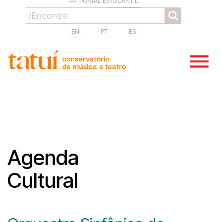
PORTAL ESTUDANTIL
EN
PT
ES
Agenda
Cultural