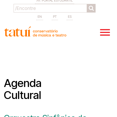
PORTAL ESTUDANTIL
EN
PT
ES
Agenda
Cultural