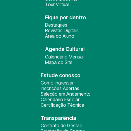
Tour Virtual
Fique por dentro
Destaques
Revistas Digitais
Área do Aluno
Agenda Cultural
Calendário Mensal
Mapa do Site
Estude conosco
Como ingressar
Inscrições Abertas
Seleção em Andamento
Calendário Escolar
Certificação Técnica
Transparência
Contrato de Gestão