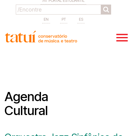
PORTAL ESTUDANTIL
EN
PT
ES
Agenda
Cultural