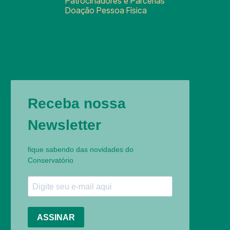
Patrocinadores e Parcerias
Doação Pessoa Física