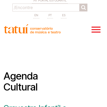
PORTAL ESTUDANTIL
EN
PT
ES
Agenda
Cultural