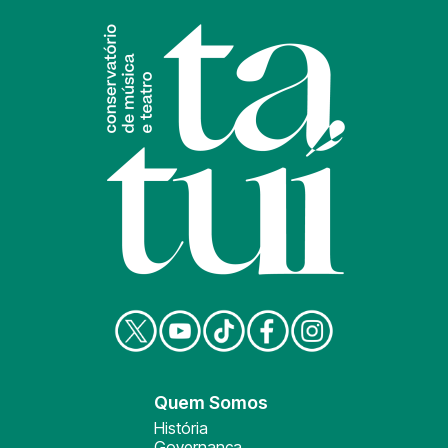
Quem Somos
História
Governança