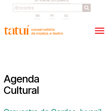
PORTAL ESTUDANTIL
EN
PT
ES
Agenda
Cultural