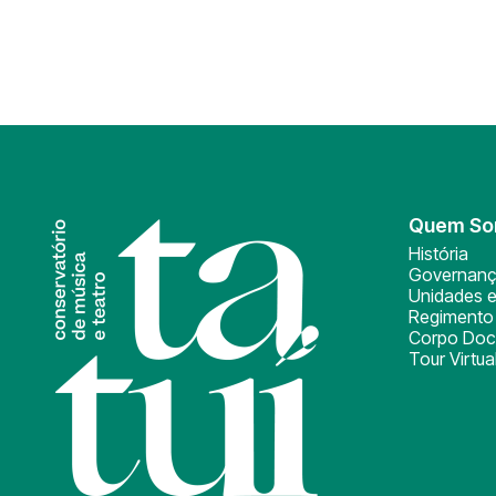
Quem S
História
Governan
Unidades e
Regimento 
Corpo Doc
Tour Virtua