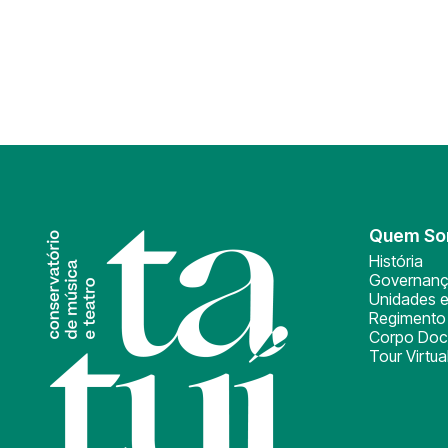
Quem S
História
Governan
Unidades e
Regimento 
Corpo Doc
Tour Virtua