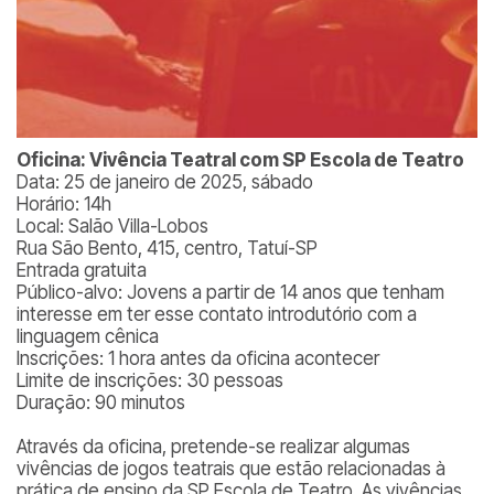
Oficina: Vivência Teatral com SP Escola de Teatro
Data: 25 de janeiro de 2025, sábado
Horário: 14h
Local: Salão Villa-Lobos
Rua São Bento, 415, centro, Tatuí-SP
Entrada gratuita
Público-alvo: Jovens a partir de 14 anos que tenham
interesse em ter esse contato introdutório com a
linguagem cênica
Inscrições: 1 hora antes da oficina acontecer
Limite de inscrições: 30 pessoas
Duração: 90 minutos
Através da oficina, pretende-se realizar algumas
vivências de jogos teatrais que estão relacionadas à
prática de ensino da SP Escola de Teatro. As vivências