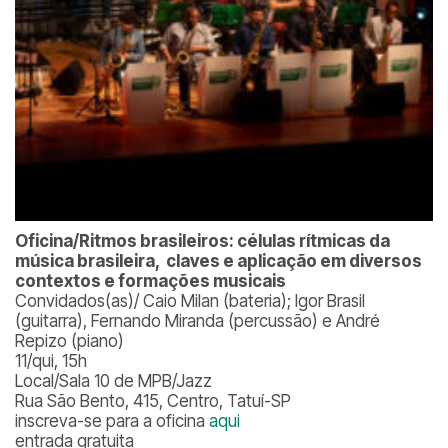
Oficina
/Ritmos brasileiros: células rítmicas da
música brasileira, claves e aplicação em diversos
contextos e formações musicais
Convidados(as)/ Caio Milan (bateria); Igor Brasil
(guitarra), Fernando Miranda (percussão) e André
Repizo (piano)
11/qui, 15h
Local/Sala 10 de MPB/Jazz
Rua São Bento, 415, Centro, Tatuí-SP
inscreva-se para a oficina
aqui
entrada gratuita