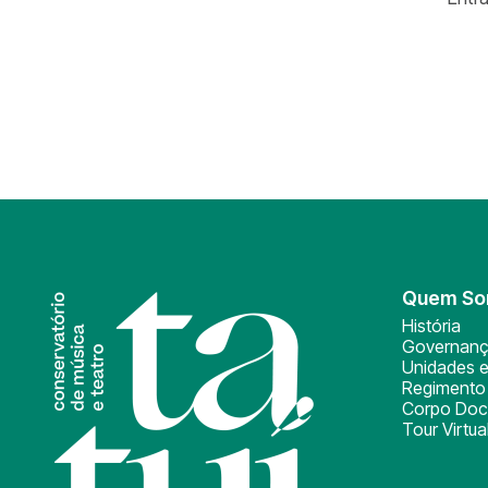
Quem S
História
Governan
Unidades e
Regimento 
Corpo Doc
Tour Virtua