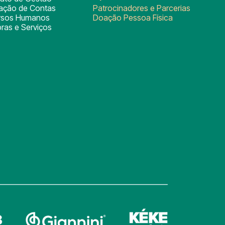
tação de Contas
Patrocinadores e Parcerias
rsos Humanos
Doação Pessoa Física
ras e Serviços