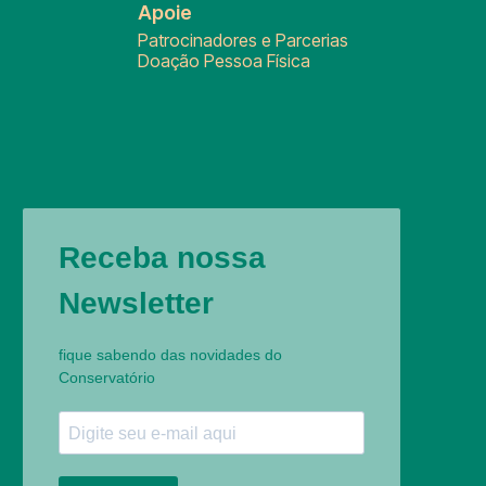
Apoie
Patrocinadores e Parcerias
Doação Pessoa Física