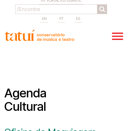
PORTAL ESTUDANTIL
EN
PT
ES
Agenda
Cultural