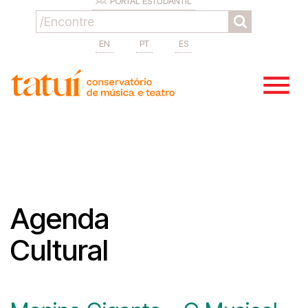
PORTAL ESTUDANTIL
EN
PT
ES
Agenda
Cultural